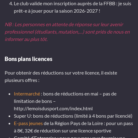
Le club valide mon inscription auprès de la FFBB : je suis
prêt-e à jouer pour la saison 2026-2027 !
NB : Les personnes en attente de réponse sur leur avenir
professionnel (étudiants, mutation,…) sont priés de nous en
informer au plus tôt.
Bons plans licences
Pour obtenir des réductions sur votre licence, il existe
plusieurs offres :
Intermarché
: bons de réductions en mai – pas de
limitation de bons –
http://lemoisdusport.com/index.html
Super U:
bons de réductions (limité à 4 bons par licencié)
E-pass jeunes
de la Région Pays de la Loire : pour un pass
à 8€, 32€ de réduction sur une licence sportive
Comité d’Entreprise :
nous pouvons vous fournir une