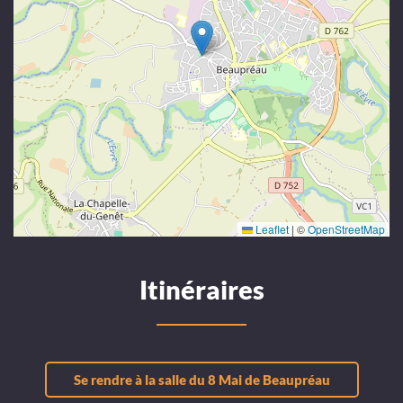
Leaflet
|
©
OpenStreetMap
Itinéraires
Se rendre à la salle du 8 Mai de Beaupréau