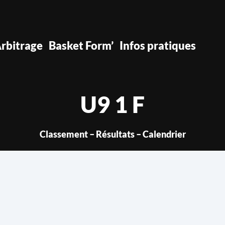
rbitrage
Basket Form’
Infos pratiques
U9 1 F
Classement – Résultats – Calendrier