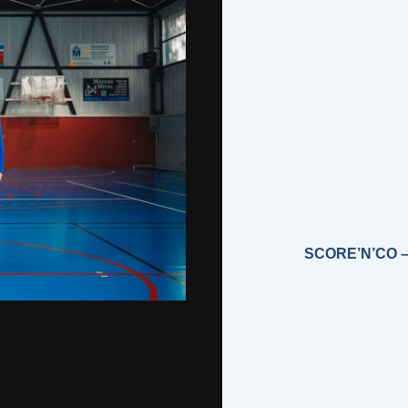
SCORE’N’CO 